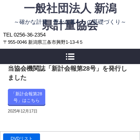
一般社団法人 新潟
～確かな計量 豊かな暮らしの基礎づくり～
県計量協会
TEL 0256-36-2354
〒955-0046 新潟県三条市興野1-13-4５
当協会機関誌「新計会報第28号」を発行し
ました
「新計会報第28
号」はこちら
2025年12月17日
DVDリスト